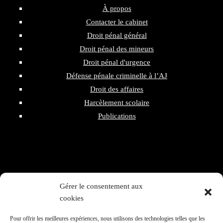
À propos
Contacter le cabinet
Droit pénal général
Droit pénal des mineurs
Droit pénal d'urgence
Défense pénale criminelle à l’AJ
Droit des affaires
Harcèlement scolaire
Publications
Gérer le consentement aux
160 rue du Temple
cookies
75003 - Paris
06 20 96 33 46
Pour offrir les meilleures expériences, nous utilisons des technologies telles que les