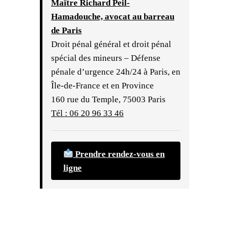
Maître Richard Peil-
Hamadouche, avocat au barreau
de Paris
Droit pénal général et droit pénal
spécial des mineurs – Défense
pénale d’urgence 24h/24 à Paris, en
Île-de-France et en Province
160 rue du Temple, 75003 Paris
Tél : 06 20 96 33 46
Prendre rendez-vous en
ligne
Skip back to main navigation