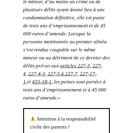
le mineur, d’au moins un crime ou de
plusieurs délits ayant donné lieu à une
condamnation définitive, elle est punie
de trois ans d’emprisonnement et de 45
000 euros d’amende.
Lorsque la
personne mentionnée au premier alinéa
s’est rendue coupable sur le même
mineur ou au détriment de ce dernier des
délits prévus aux
articles 227-3
,
227-
4
,
227-4-3
,
227-5 à 227-7
,
227-17-
1
et
433-18-1
, les peines sont portées à
trois ans d’emprisonnement et à 45 000
euros d’amende.
«
Attention à la responsabilité
civile des parents !