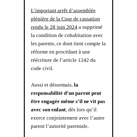
L’important arrêt d’assemblée
plénière de la Cour de cassation
rendu le 28 juin 2024
a supprimé
la condition de cohabitation avec
les parents, ce dont tient compte la
réforme en procédant à une
réécriture de l’article 1242 du
code civil.
Aussi et désormais,
la
responsabilité d’un parent peut
être engagée même s’il ne vit pas
avec son enfant
, dès lors qu’il
exerce conjointement avec l’autre
parent l’autorité parentale.