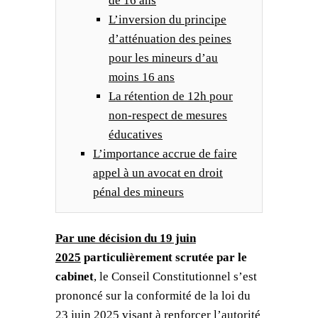
de 16 ans
L’inversion du principe
d’atténuation des peines
pour les mineurs d’au
moins 16 ans
La rétention de 12h pour
non-respect de mesures
éducatives
L’importance accrue de faire
appel à un avocat en droit
pénal des mineurs
Par une décision du 19 juin
2025
particulièrement scrutée par le
cabinet
, le Conseil Constitutionnel s’est
prononcé sur la conformité de la loi du
23 juin 2025 visant à renforcer l’autorité