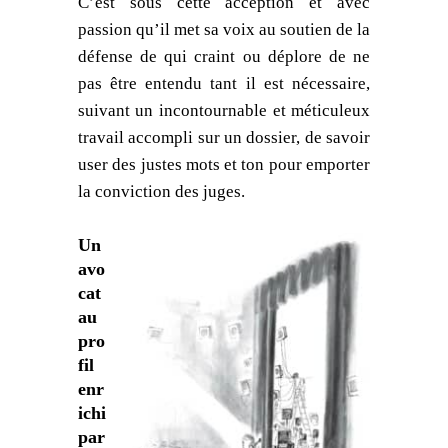
C’est sous cette acception et avec
passion qu’il met sa voix au soutien de la
défense de qui craint ou déplore de ne
pas être entendu tant il est nécessaire,
suivant un incontournable et méticuleux
travail accompli sur un dossier, de savoir
user des justes mots et ton pour emporter
la conviction des juges.
Un
avo
cat
au
pro
fil
enr
ichi
par