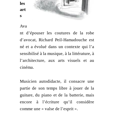
les
art
s
Ava
nt d’épouser les coutures de la robe
d’avocat, Richard Peil-Hamadouche est
né et a évolué dans un contexte qui l’a
sensibilisé à la musique, à la littérature, à
l’architecture, aux arts visuels et au
cinéma.
Musicien autodidacte, il consacre une
partie de son temps libre à jouer de la
guitare, du piano et de la batterie, mais
encore à l’écriture qu’il considère
comme une « valse de l’esprit ».