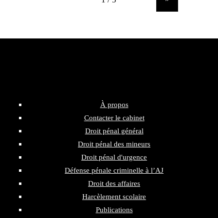
Plan du site – Maître Richard Peil
À propos
Contacter le cabinet
Droit pénal général
Droit pénal des mineurs
Droit pénal d'urgence
Défense pénale criminelle à l’AJ
Droit des affaires
Harcèlement scolaire
Publications