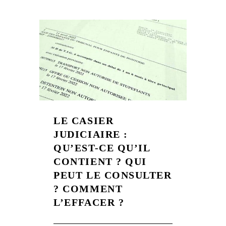
LE CASIER
JUDICIAIRE :
QU’EST-CE QU’IL
CONTIENT ? QUI
PEUT LE CONSULTER
? COMMENT
L’EFFACER ?