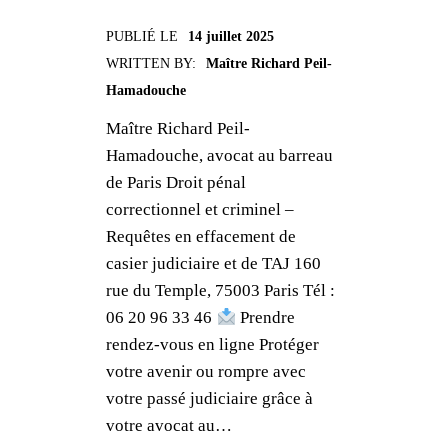
PUBLIÉ LE
14 juillet 2025
WRITTEN BY:
Maître Richard Peil-
Hamadouche
Maître Richard Peil-
Hamadouche, avocat au barreau
de Paris Droit pénal
correctionnel et criminel –
Requêtes en effacement de
casier judiciaire et de TAJ 160
rue du Temple, 75003 Paris Tél :
06 20 96 33 46
Prendre
rendez-vous en ligne Protéger
votre avenir ou rompre avec
votre passé judiciaire grâce à
votre avocat au…