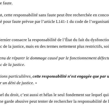
 faute.
, cette responsabilité sans faute peut être recherchée en conc
té pour faute prévue par l’article L141-1 du code de l’organisat
dernier consacre la responsabilité de l’État du fait du dysfonct
c de la justice, mais en des termes nettement plus restrictifs, soi
 tenu de réparer le dommage causé par le fonctionnement défec
c de la justice.
tions particulières,
cette responsabilité n’est engagée que par 
 un déni de justice
. »
uel du droit, c’est aussi et hélas le seul fondement sur lequel q
ne garde abusive peut tenter de rechercher la responsabilité de l