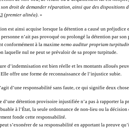
e son droit de demander réparation, ainsi que des dispositions 
-3
(premier alinéa)
. »
ion est ainsi acquise lorsque la détention a causé un préjudice 
a personne n’ait pas provoqué ou prolongé la détention par son 
t conformément à la maxime
nemo auditur propriam turpitud
on laquelle nul ne peut se prévaloir de sa propre turpitude.
ure d’indemnisation est bien réelle et les montants alloués peuv
. Elle offre une forme de reconnaissance de l’injustice subie.
s’agit d’une responsabilité sans faute, ce qui signifie deux chose
e d’une détention provisoire injustifiée n’a pas à rapporter la 
ribuable à l’État, la seule ordonnance de non-lieu ou la décision
ement fonde cette responsabilité.
 peut s’exonérer de sa responsabilité en apportant la preuve qu’i