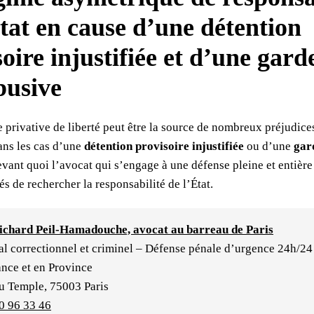
État en cause d’une détention
oire injustifiée et d’une gard
busive
 privative de liberté peut être la source de nombreux préjudice
dans les cas d’une
détention provisoire injustifiée
ou d’une
gar
vant quoi l’avocat qui s’engage à une défense pleine et entière 
tés de rechercher la responsabilité de l’État.
ichard Peil-Hamadouche, avocat au barreau de Paris
al correctionnel et criminel – Défense pénale d’urgence 24h/24 
ance et en Province
u Temple, 75003 Paris
20 96 33 46