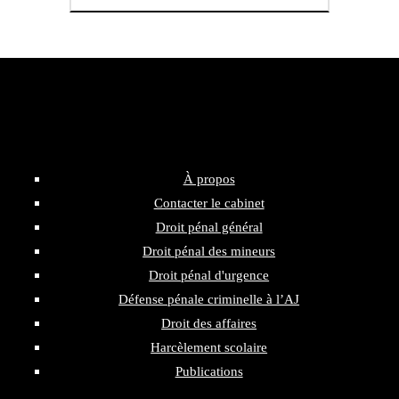
Plan du site – Maître Richard Peil
À propos
Contacter le cabinet
Droit pénal général
Droit pénal des mineurs
Droit pénal d'urgence
Défense pénale criminelle à l’AJ
Droit des affaires
Harcèlement scolaire
Publications