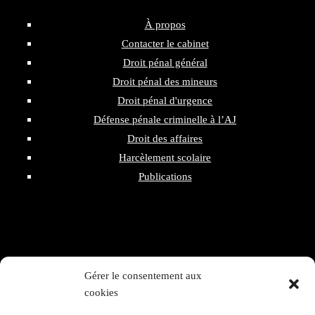
À propos
Contacter le cabinet
Droit pénal général
Droit pénal des mineurs
Droit pénal d'urgence
Défense pénale criminelle à l’AJ
Droit des affaires
Harcèlement scolaire
Publications
Gérer le consentement aux
160 rue du Temple
cookies
75003 - Paris
06 20 96 33 46