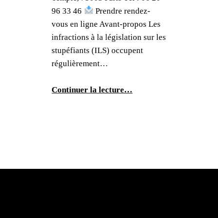
96 33 46
Prendre rendez-
vous en ligne Avant-propos Les
infractions à la législation sur les
stupéfiants (ILS) occupent
régulièrement…
Continuer la lecture…
Plan du site – Maître Richard Peil