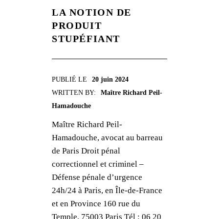
LA NOTION DE
PRODUIT
STUPÉFIANT
PUBLIÉ LE
20 juin 2024
WRITTEN BY:
Maître Richard Peil-
Hamadouche
Maître Richard Peil-
Hamadouche, avocat au barreau
de Paris Droit pénal
correctionnel et criminel –
Défense pénale d’urgence
24h/24 à Paris, en Île-de-France
et en Province 160 rue du
Temple, 75003 Paris Tél : 06 20